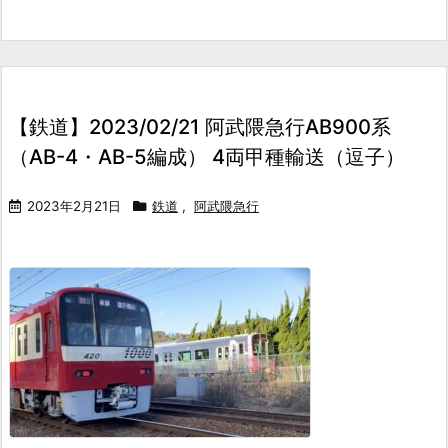
【鉄道】2023/02/21 阿武隈急行AB900系
（AB-4・AB-5編成） 4両甲種輸送（逗子）
2023年2月21日
鉄道
,
阿武隈急行