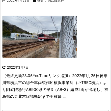
2022年1月25日
鉄道
,
阿武隈急行
2022年3月7日
（最終更新23:05YouTubeリンク追加）
2022年1月25日神奈
川県横浜市の総合車両製作所横浜事業所（J-TREC横浜）よ
り阿武隈急行AB900系の第3（AB-3）編成2両が出場し、福
島県の東北本線福島駅まで甲種輸 ...