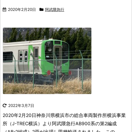
2020年2月20日
阿武隈急行
2022年3月7日
2020年2月20日神奈川県横浜市の総合車両製作所横浜事業
所（J-TREC横浜）より阿武隈急行AB900系の第2編成
（AB-2編成）2両が出場し甲種輸送されました。この