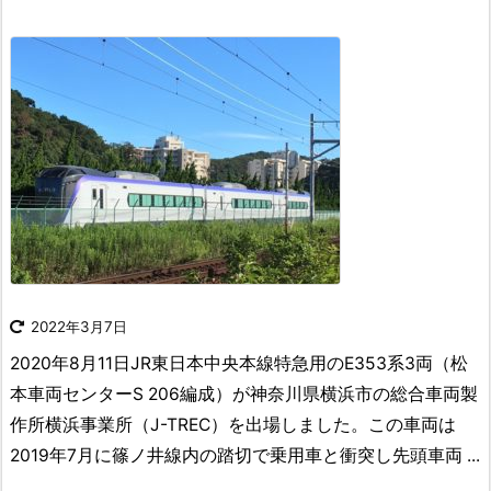
2022年3月7日
2020年8月11日JR東日本中央本線特急用のE353系3両（松
本車両センターS 206編成）が神奈川県横浜市の総合車両製
作所横浜事業所（J-TREC）を出場しました。この車両は
2019年7月に篠ノ井線内の踏切で乗用車と衝突し先頭車両 ...