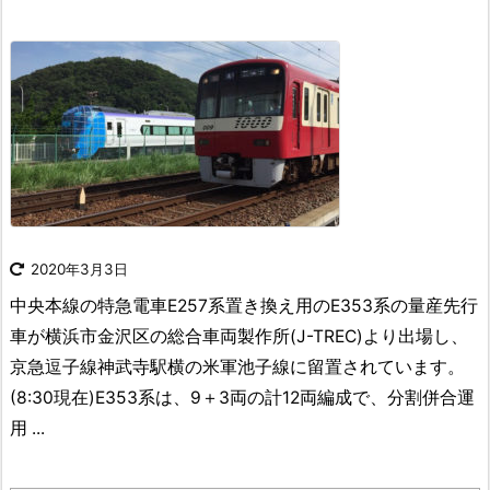
2020年3月3日
中央本線の特急電車E257系置き換え用のE353系の量産先行
車が横浜市金沢区の総合車両製作所(J-TREC)より出場し、
京急逗子線神武寺駅横の米軍池子線に留置されています。
(8:30現在)E353系は、9＋3両の計12両編成で、分割併合運
用 ...