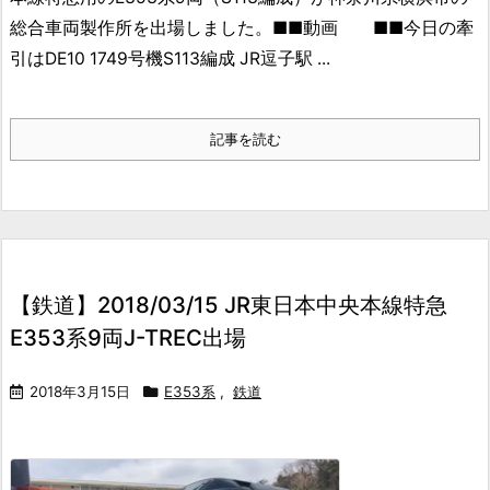
総合車両製作所を出場しました。■■動画 ■■今日の牽
引はDE10 1749号機S113編成
JR逗子駅 ...
記事を読む
【鉄道】2018/03/15 JR東日本中央本線特急
E353系9両J-TREC出場
2018年3月15日
E353系
,
鉄道