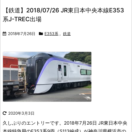
【鉄道】2018/07/26 JR東日本中央本線E353
系J-TREC出場
2018年7月26日
E353系
,
鉄道
2020年3月3日
久しぶりのエントリーです。2018年7月26日 JR東日本中央
本線特急用のE353系9両（S113編成）が神奈川県横浜市の