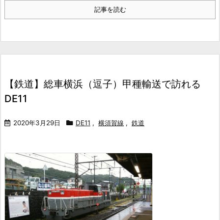
記事を読む
【鉄道】総車横浜（逗子）甲種輸送で訪れる
DE11
2020年3月29日
DE11
,
横須賀線
,
鉄道