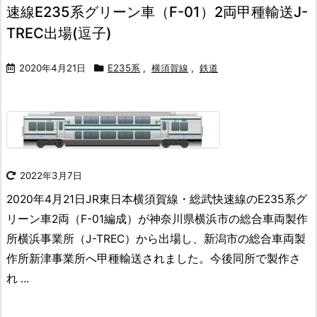
速線E235系グリーン車（F-01）2両甲種輸送J-
TREC出場(逗子)
2020年4月21日
E235系
,
横須賀線
,
鉄道
2022年3月7日
2020年4月21日JR東日本横須賀線・総武快速線のE235系グ
リーン車2両（F-01編成）が神奈川県横浜市の総合車両製作
所横浜事業所（J-TREC）から出場し、新潟市の総合車両製
作所新津事業所へ甲種輸送されました。今後同所で製作さ
れ ...