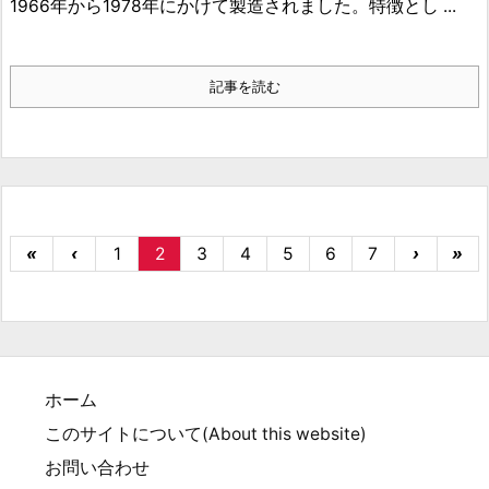
1966年から1978年にかけて製造されました。特徴とし ...
記事を読む
«
‹
1
2
3
4
5
6
7
›
»
ホーム
このサイトについて(About this website)
お問い合わせ