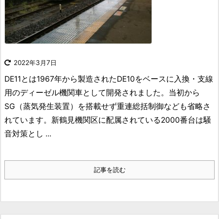
2022年3月7日
DE11とは
1967年から製造されたDE10をベースに入換・支線
用のディーゼル機関車として開発されました。当初から
SG（蒸気発生装置）を搭載せず重連総括制御なども省略さ
れています。新鶴見機関区に配属されている2000番台は騒
音対策とし ...
記事を読む