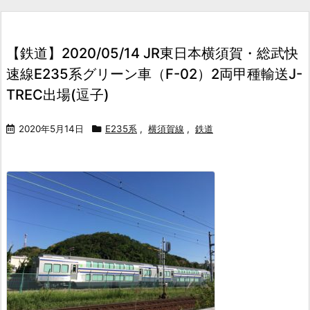
【鉄道】2020/05/14 JR東日本横須賀・総武快
速線E235系グリーン車（F-02）2両甲種輸送J-
TREC出場(逗子)
2020年5月14日
E235系
,
横須賀線
,
鉄道