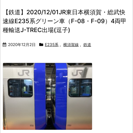
【鉄道】2020/12/01JR東日本横須賀・総武快
速線E235系グリーン車（F-08・F-09）4両甲
種輸送J-TREC出場(逗子)
2020年12月2日
E235系
,
横須賀線
,
鉄道