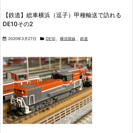
【鉄道】総車横浜（逗子）甲種輸送で訪れる
DE10その2
2020年3月27日
DE10
,
横須賀線
,
鉄道