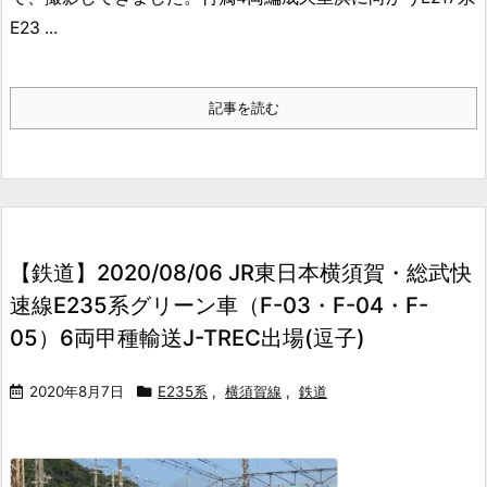
E23 ...
記事を読む
【鉄道】2020/08/06 JR東日本横須賀・総武快
速線E235系グリーン車（F-03・F-04・F-
05）6両甲種輸送J-TREC出場(逗子)
2020年8月7日
E235系
,
横須賀線
,
鉄道