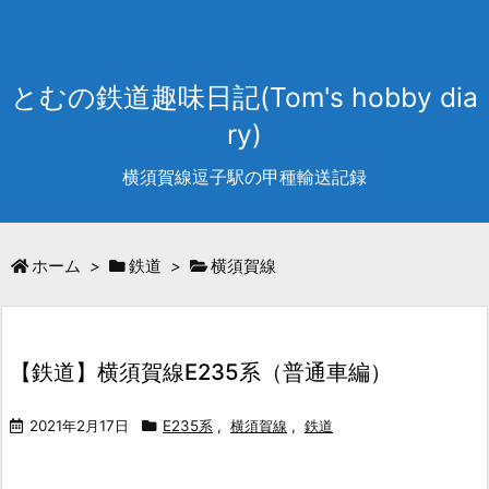
とむの鉄道趣味日記(Tom's hobby dia
ry)
横須賀線逗子駅の甲種輸送記録
ホーム
>
鉄道
>
横須賀線
【鉄道】横須賀線E235系（普通車編）
2021年2月17日
E235系
,
横須賀線
,
鉄道