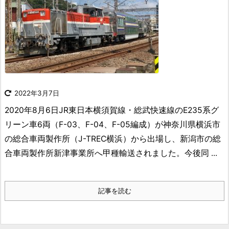
2022年3月7日
2020年8月6日JR東日本横須賀線・総武快速線のE235系グ
リーン車6両（F-03、F-04、F-05編成）が神奈川県横浜市
の総合車両製作所（J-TREC横浜）から出場し、新潟市の総
合車両製作所新津事業所へ甲種輸送されました。今後同 ...
記事を読む