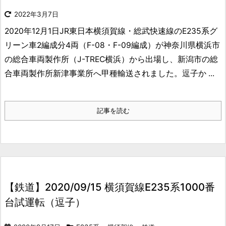
2022年3月7日
2020年12月1日JR東日本横須賀線・総武快速線のE235系グ
リーン車2編成分4両（F-08・F-09編成）が神奈川県横浜市
の総合車両製作所（J-TREC横浜）から出場し、新潟市の総
合車両製作所新津事業所へ甲種輸送されました。逗子か ...
記事を読む
【鉄道】2020/09/15 横須賀線E235系1000番
台試運転（逗子）