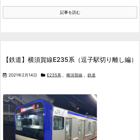
記事を読む
【鉄道】横須賀線E235系（逗子駅切り離し編）
2021年2月14日
E235系
,
横須賀線
,
鉄道