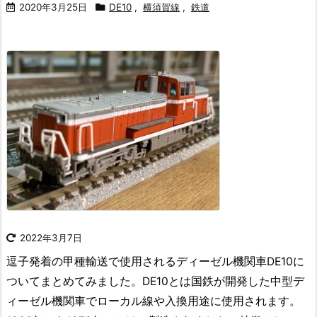
2020年3月25日
DE10
,
横須賀線
,
鉄道
2022年3月7日
逗子発着の甲種輸送で使用されるディーゼル機関車DE10に
ついてまとめてみました。
DE10とは
国鉄が開発した中型デ
ィーゼル機関車でローカル線や入換用途に使用されます。