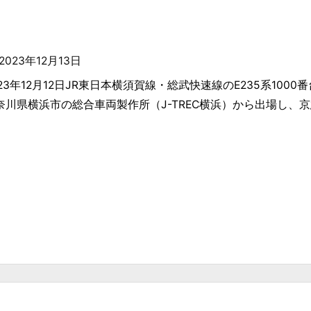
2023年12月13日
023年12月12日JR東日本横須賀線・総武快速線のE235系1000番
奈川県横浜市の総合車両製作所（J-TREC横浜）から出場し