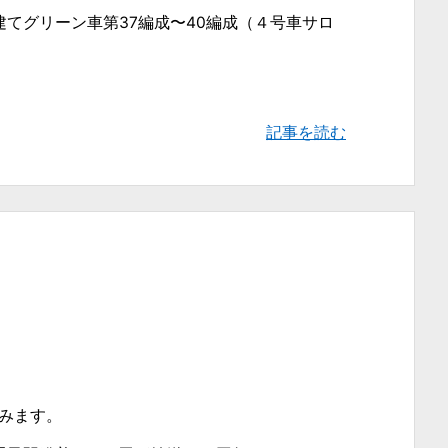
2階建てグリーン車第37編成〜40編成（４号車サロ
記事を読む
てみます。