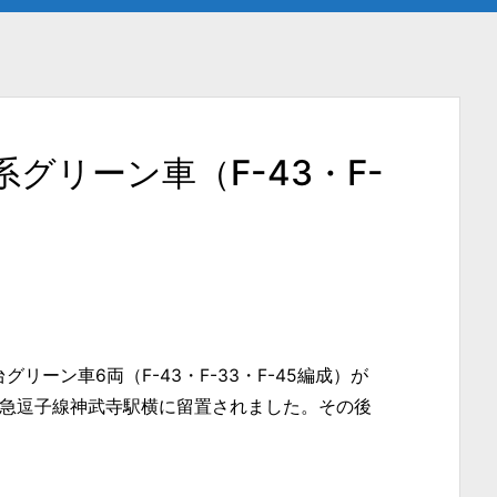
5系グリーン車（F-43・F-
台グリーン車6両（F-43・F-33・F-45編成）が
、京急逗子線神武寺駅横に留置されました。その後