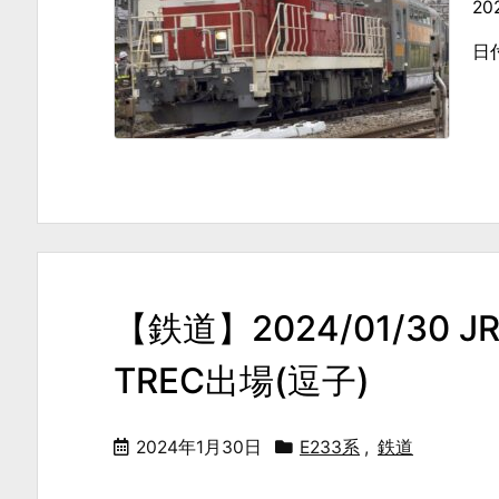
2
日
【鉄道】2024/01/3
TREC出場(逗子)
2024年1月30日
E233系
,
鉄道