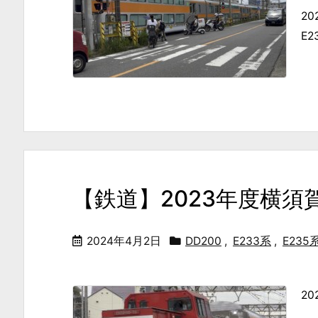
2
E
【鉄道】2023年度横
2024年4月2日
DD200
,
E233系
,
E235
2