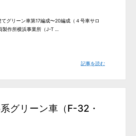
階建てグリーン車第17編成〜20編成（４号車サロ
作所横浜事業所（J-T ...
記事を読む
35系グリーン車（F-32・