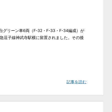
台グリーン車6両（F-32・F-33・F-34編成）が
、京急逗子線神武寺駅横に留置されました。その後
記事を読む