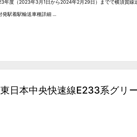
023年度（2023年3月1日から2024年2月29日）までで横須
付発駅着駅輸送車種詳細 ...
0 JR東日本中央快速線E233系グ