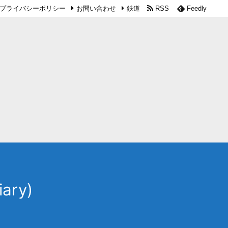
プライバシーポリシー
お問い合わせ
鉄道
RSS
Feedly
ary)