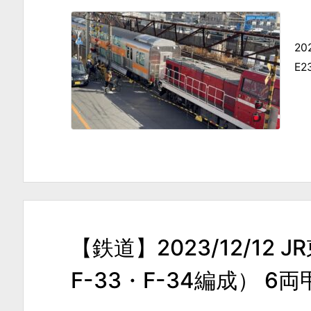
2
E
【鉄道】2023/12/12
F-33・F-34編成） 