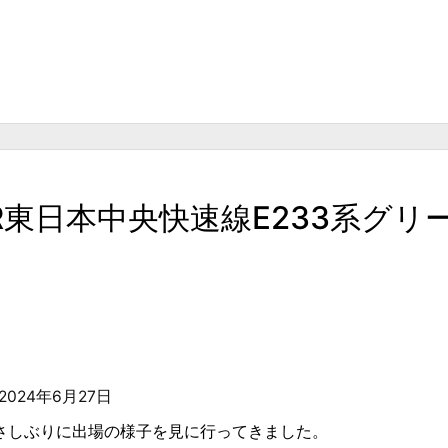
5 JR東日本中央快速線E233系グ
2024年6月27日
さしぶりに出場の様子を見に行ってきました。