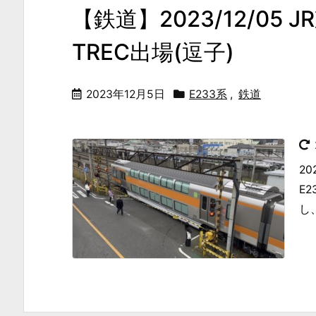
【鉄道】2023/12/0
TREC出場(逗子)
2023年12月5日
E233系
,
鉄道
2
E
し、