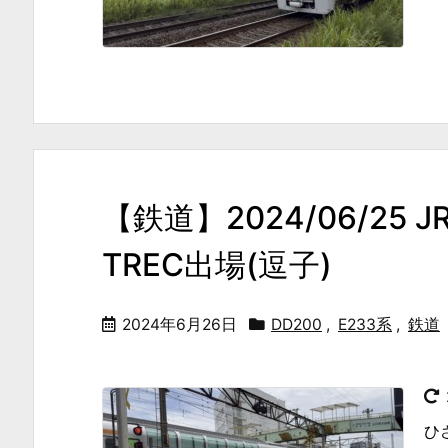
【鉄道】2024/06/2
TREC出場(逗子)
2024年6月26日
DD200
,
E233系
,
鉄道
ひ