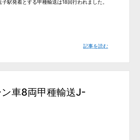
賀線逗子駅発着とする甲種輸送は18回行われました。
記事を読む
リーン車8両甲種輸送J-