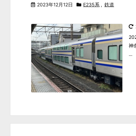
2023年12月12日
E235系
,
鉄道
2
神
...